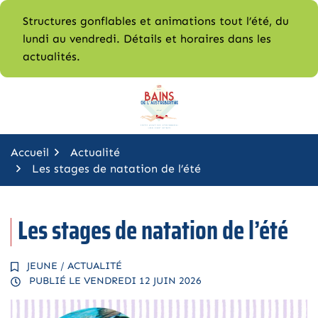
Gestion des traceurs
Aller
Structures gonflables et animations tout l’été, du
au
lundi au vendredi. Détails et horaires dans les
contenu
actualités.
Accueil
Actualité
Les stages de natation de l’été
Les stages de natation de l’été
JEUNE
/
ACTUALITÉ
PUBLIÉ LE
VENDREDI 12 JUIN 2026